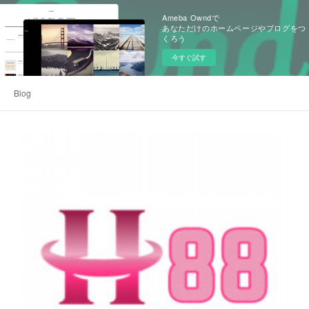
Ameba Owndで
あなただけのホームページやブログをつ
くろう
今すぐ試す
Blog